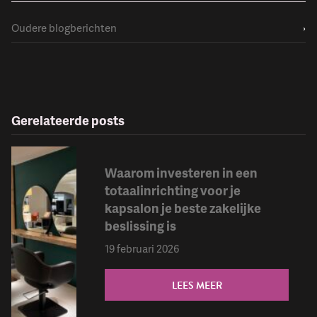
Oudere blogberichten
›
Gerelateerde posts
Waarom investeren in een
totaalinrichting voor je
kapsalon je beste zakelijke
beslissing is
19 februari 2026
LEES MEER