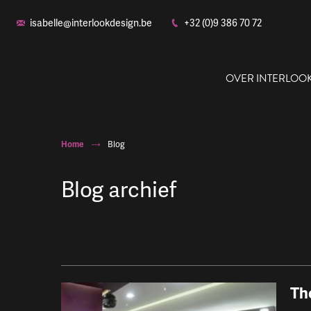
isabelle@interlookdesign.be
+32 (0)9 386 70 72
OVER INTERLOO
Home
Blog
Blog archief
Ons
Th