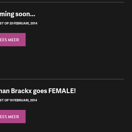
ming soon...
T OP 20 FEBRUARI, 2014
LEES MEER
han Brackx goes FEMALE!
T OP 19 FEBRUARI, 2014
LEES MEER