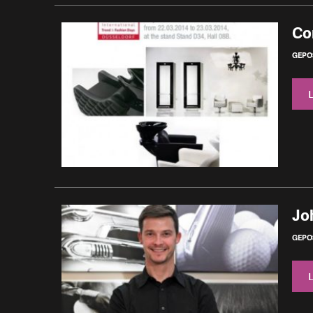
Co
GEPOS
Jo
GEPOS