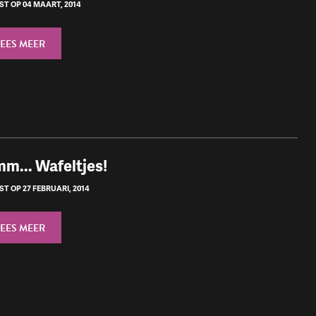
ST OP 04 MAART, 2014
LEES MEER
m... Wafeltjes!
T OP 27 FEBRUARI, 2014
LEES MEER