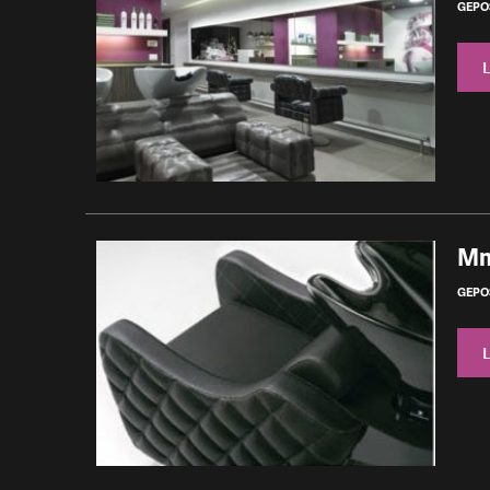
GEPO
Mm
GEPOS