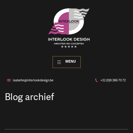
MENU
isabelle@interlookdesign.be
+32 (0)9 386 70 72
Blog archief