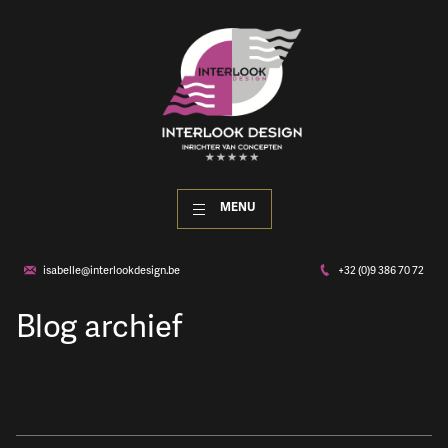
MENU
isabelle@interlookdesign.be
+32 (0)9 386 70 72
Blog archief