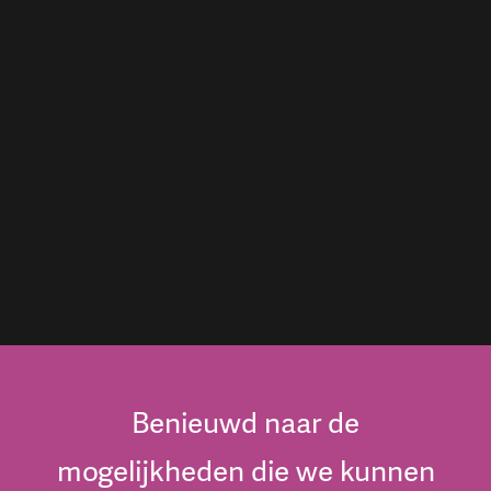
Benieuwd naar de
mogelijkheden die we kunnen