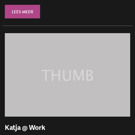
LEES MEER
Katja @ Work