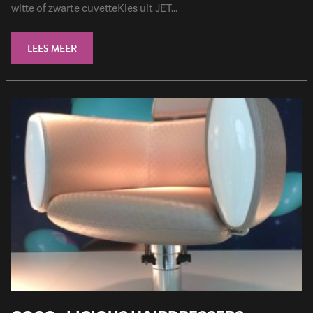
witte of zwarte cuvetteKies uit JET...
LEES MEER