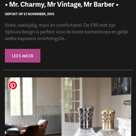
• Mr. Charmy, Mr Vintage, Mr Barber •
GEPOST OP 21 NOVEMBER, 2016
Sterk, veelzijdig, mooi en comfortabel. De 5'60 met zijn
tijdloos design is perfect voor de beste barbershops en gelijk
welke kapsalon inrichting.De...
LEES MEER