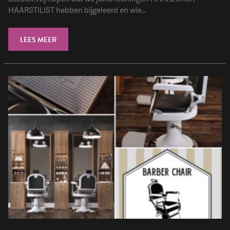
HAARSTILIST hebben bijgeleerd en wie...
LEES MEER