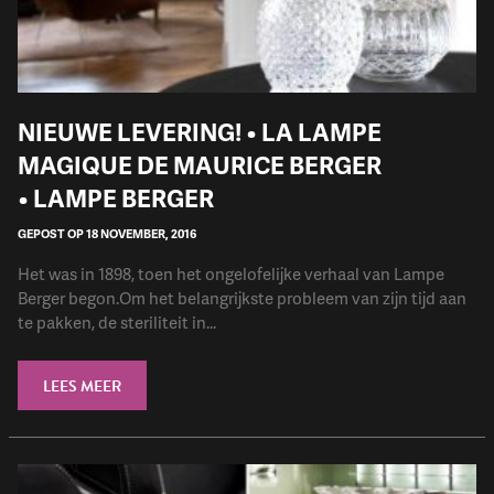
NIEUWE LEVERING! • LA LAMPE
MAGIQUE DE MAURICE BERGER
• LAMPE BERGER
GEPOST OP 18 NOVEMBER, 2016
Het was in 1898, toen het ongelofelijke verhaal van Lampe
Berger begon.Om het belangrijkste probleem van zijn tijd aan
te pakken, de steriliteit in...
LEES MEER