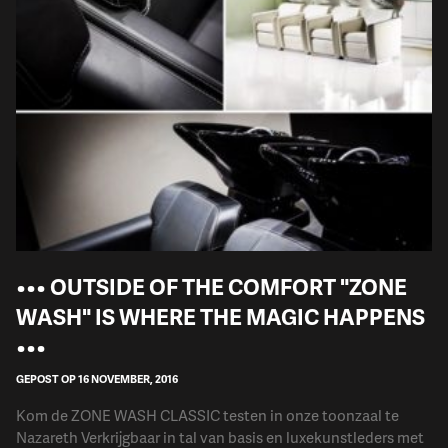
••• OUTSIDE OF THE COMFORT "ZONE
WASH" IS WHERE THE MAGIC HAPPENS
•••
GEPOST OP 16 NOVEMBER, 2016
Kom de ZONE WASH CLASSIC testen in onze toonzaal te
Nazareth Verkrijgbaar in tal van basis en luxekunstleders met