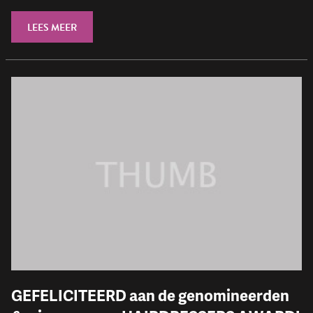
LEES MEER
GEFELICITEERD aan de genomineerden