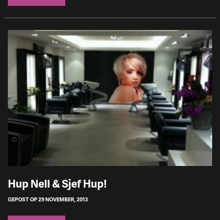
Hup Nell & Sjef Hup!
GEPOST OP 29 NOVEMBER, 2013