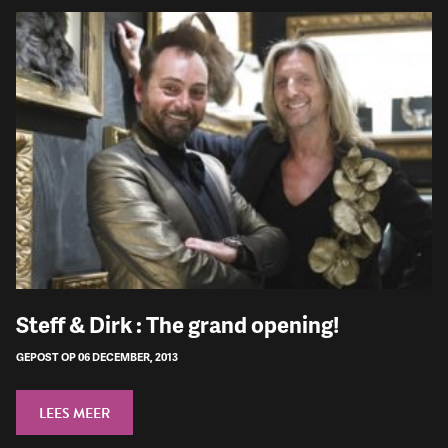
Steff & Dirk : The grand opening!
GEPOST OP 06 DECEMBER, 2013
LEES MEER