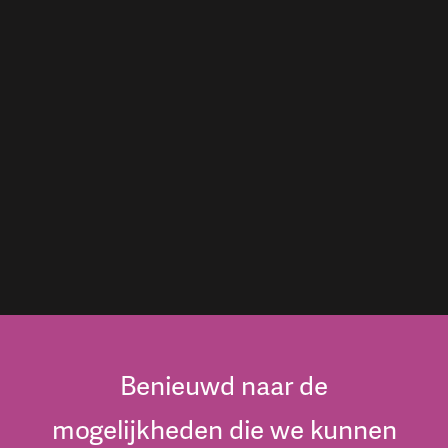
Benieuwd naar de
mogelijkheden die we kunnen